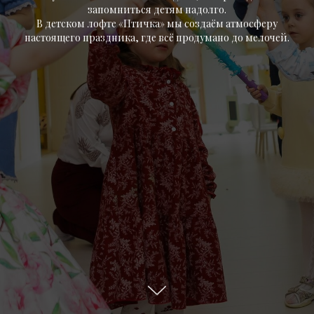
запомниться детям надолго.
В детском лофте «Птичка» мы создаём атмосферу
настоящего праздника, где всё продумано до мелочей.