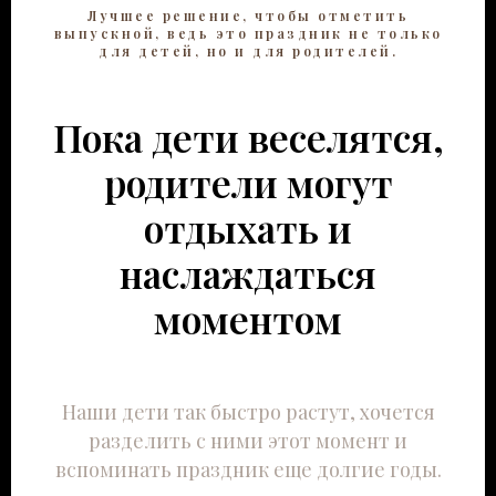
Лучшее решение, чтобы отметить
выпускной, ведь это праздник не только
для детей, но и для родителей.
Пока дети веселятся,
родители могут
отдыхать и
наслаждаться
моментом
Наши дети так быстро растут, хочется
разделить с ними этот момент и
вспоминать праздник еще долгие годы.