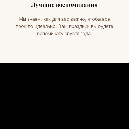
Лучшие воспоминания
Мы знаем, как для вас важно, чтобы все
прошло идеально. Ваш праздник вы будете
вспоминать спустя года.